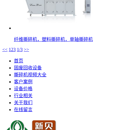
纤维撕碎机，塑料撕碎机，单轴撕碎机
<<
1
2
3
1/3
>>
首页
固废回收设备
撕碎机视频大全
客户案例
设备价格
行业相关
关于我们
在线留言