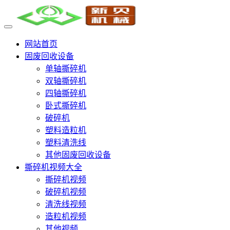
网站首页
固废回收设备
单轴撕碎机
双轴撕碎机
四轴撕碎机
卧式撕碎机
破碎机
塑料造粒机
塑料清洗线
其他固废回收设备
撕碎机视频大全
撕碎机视频
破碎机视频
清洗线视频
造粒机视频
其他视频