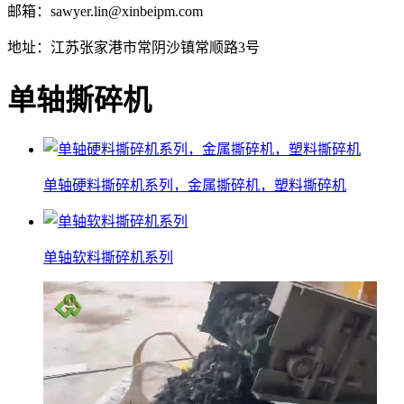
邮箱：sawyer.lin@xinbeipm.com
地址：江苏张家港市常阴沙镇常顺路3号
单轴撕碎机
单轴硬料撕碎机系列，金属撕碎机，塑料撕碎机
单轴软料撕碎机系列