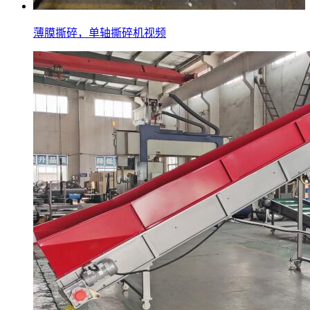
薄膜撕碎，单轴撕碎机视频