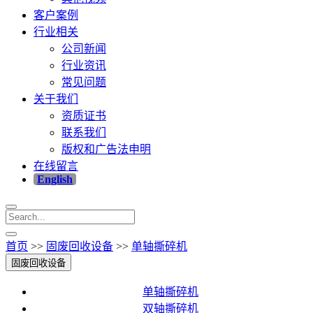
客户案例
行业相关
公司新闻
行业资讯
常见问题
关于我们
资质证书
联系我们
版权和广告法申明
在线留言
English
首页
>>
固废回收设备
>>
单轴撕碎机
固废回收设备
单轴撕碎机
双轴撕碎机