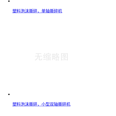
塑料泡沫撕碎，单轴撕碎机
塑料泡沫撕碎，小型双轴撕碎机