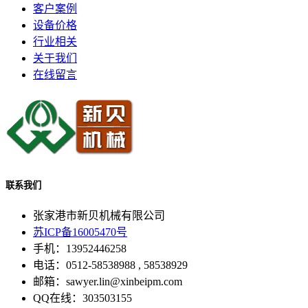
客户案例
设备价格
行业相关
关于我们
在线留言
联系我们
张家港市新贝机械有限公司
苏ICP备16005470号
手机：13952446258
电话：0512-58538988 , 58538929
邮箱：sawyer.lin@xinbeipm.com
QQ在线：303503155