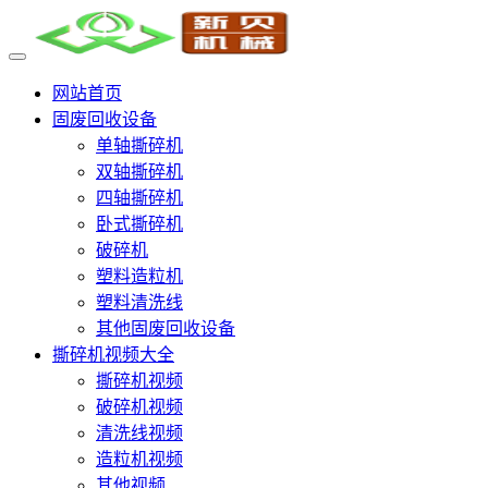
网站首页
固废回收设备
单轴撕碎机
双轴撕碎机
四轴撕碎机
卧式撕碎机
破碎机
塑料造粒机
塑料清洗线
其他固废回收设备
撕碎机视频大全
撕碎机视频
破碎机视频
清洗线视频
造粒机视频
其他视频