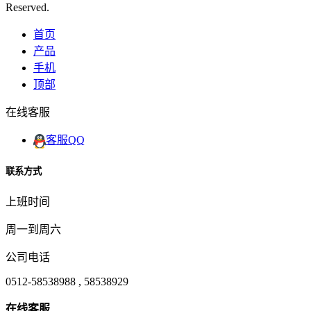
Reserved.
首页
产品
手机
顶部
在线客服
客服QQ
联系方式
上班时间
周一到周六
公司电话
0512-58538988 , 58538929
在
线
客
服