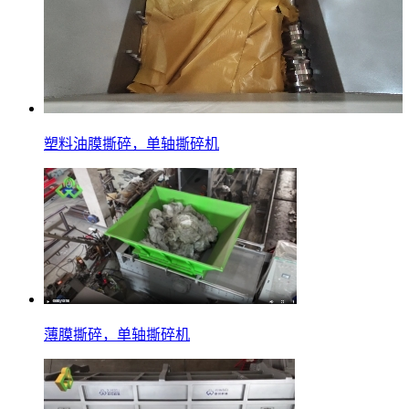
塑料油膜撕碎，单轴撕碎机
薄膜撕碎，单轴撕碎机