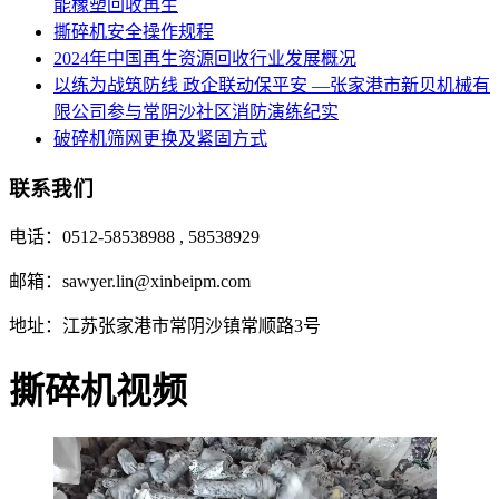
能橡塑回收再生
撕碎机安全操作规程
2024年中国再生资源回收行业发展概况
以练为战筑防线 政企联动保平安 —张家港市新贝机械有
限公司参与常阴沙社区消防演练纪实
破碎机筛网更换及紧固方式
联系我们
电话：0512-58538988 , 58538929
邮箱：sawyer.lin@xinbeipm.com
地址：江苏张家港市常阴沙镇常顺路3号
撕碎机视频