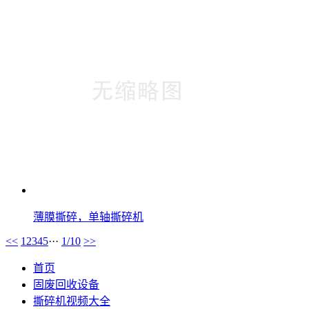
薄膜撕碎，单轴撕碎机
<<
1
2
3
4
5
···
1/10
>>
首页
固废回收设备
撕碎机视频大全