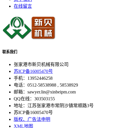
在线留言
联系我们
张家港市新贝机械有限公司
苏ICP备16005470号
手机：13952446258
电话：0512-58538988 , 58538929
邮箱：sawyer.lin@xinbeipm.com
QQ在线：303503155
地址：江苏张家港市常阴沙镇常顺路3号
苏ICP备16005470号
版权、广告法申明
XML地图