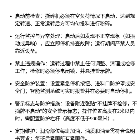
‌启动前检查‌：撕碎机必须在空负荷情况下启动，达到规
定转速、正常运转后方可均匀投料进行粉碎。‌
‌运行监控与异常处理‌：启动后如发现不正常现象（如振
动或异响），应立即停机排查故障；运行期间严禁人员
靠近设备。‌
‌禁止违规操作‌：运转过程中禁止任何调整、清理或检修
工作；检修时必须停电闭锁，并悬挂警示牌。‌
‌安全防护装置‌：设置紧急停机按钮、进料口防护罩或安
全门；智能监测系统可实时报警并在必要时自动停机。‌
‌警示标志与防护措施‌：设备附近张贴“不挂牌不检修，不
摘牌不启动”的安全警示标志；操作位置高度在2米以内
时，需配置防护栏杆（高度不低于900毫米）。‌
‌定期维护‌：润滑部位每班加油，油质和油量需符合说明
书要求；每班后紧固所有紧固件。‌