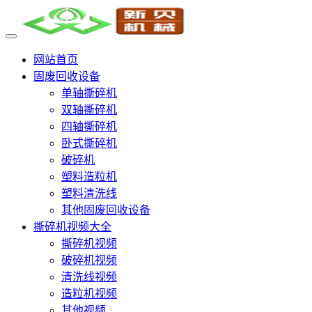
网站首页
固废回收设备
单轴撕碎机
双轴撕碎机
四轴撕碎机
卧式撕碎机
破碎机
塑料造粒机
塑料清洗线
其他固废回收设备
撕碎机视频大全
撕碎机视频
破碎机视频
清洗线视频
造粒机视频
其他视频