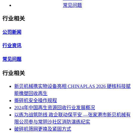
常见问题
行业相关
公司新闻
行业资讯
常见问题
行业相关
新贝机械携实物设备亮相 CHINAPLAS 2026 硬核科技赋
能橡塑回收再生
撕碎机安全操作规程
2024年中国再生资源回收行业发展概况
以练为战筑防线 政企联动保平安 —张家港市新贝机械有
限公司参与常阴沙社区消防演练纪实
破碎机筛网更换及紧固方式