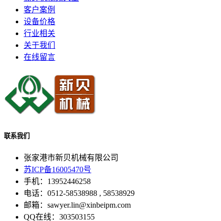
客户案例
设备价格
行业相关
关于我们
在线留言
联系我们
张家港市新贝机械有限公司
苏ICP备16005470号
手机：13952446258
电话：0512-58538988 , 58538929
邮箱：sawyer.lin@xinbeipm.com
QQ在线：303503155