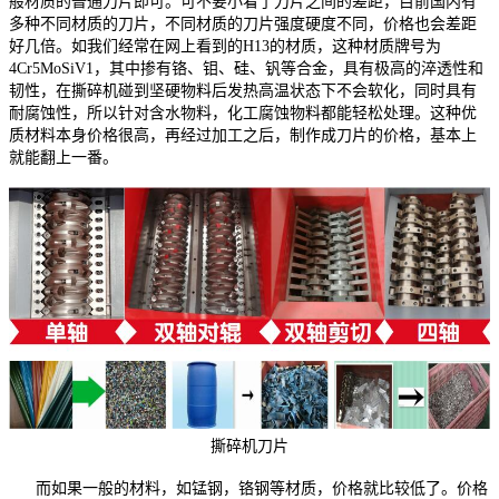
般材质的普通刀片即可。可不要小看了刀片之间的差距，目前国内有
多种不同材质的刀片，不同材质的刀片强度硬度不同，价格也会差距
好几倍。如我们经常在网上看到的H13的材质，这种材质牌号为
4Cr5MoSiV1，其中掺有铬、钼、硅、钒等合金，具有极高的淬透性和
韧性，在撕碎机碰到坚硬物料后发热高温状态下不会软化，同时具有
耐腐蚀性，所以针对含水物料，化工腐蚀物料都能轻松处理。这种优
质材料本身价格很高，再经过加工之后，制作成刀片的价格，基本上
就能翻上一番。
撕碎机刀片
而如果一般的材料，如锰钢，铬钢等材质，价格就比较低了。价格