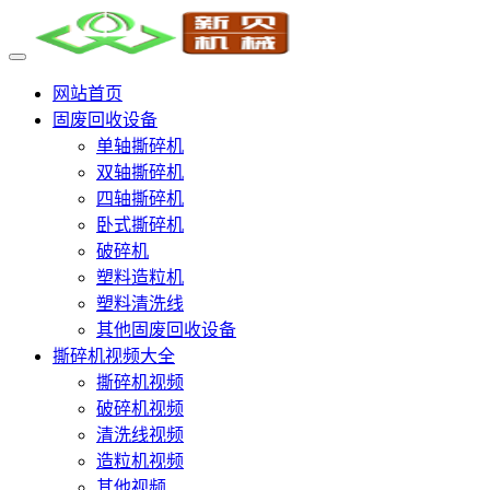
网站首页
固废回收设备
单轴撕碎机
双轴撕碎机
四轴撕碎机
卧式撕碎机
破碎机
塑料造粒机
塑料清洗线
其他固废回收设备
撕碎机视频大全
撕碎机视频
破碎机视频
清洗线视频
造粒机视频
其他视频