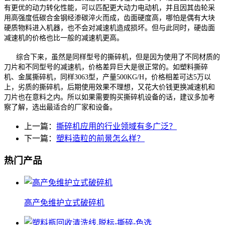
有更优的动力转化性能，可以匹配更大动力电动机，并且因其齿轮采
用高强度低碳合金钢经渗碳淬火而成，齿面硬度高，哪怕是偶有大块
硬质物料进入机器，也不会对减速机造成损坏。但与此同时，硬齿面
减速机的价格也比一般的减速机更高。
综合下来，虽然是同样型号的撕碎机，但是因为使用了不同材质的
刀片和不同型号的减速机，价格差异巨大是很正常的。如塑料撕碎
机、金属撕碎机，同样3063型，产量500KG/H，价格相差可达5万以
上，劣质的撕碎机，后期使用效果不理想，又花大价钱更换减速机和
刀片也在意料之内。所以如果需要购买撕碎机设备的话，建议多加考
察了解，选出最适合的厂家和设备。
上一篇：
撕碎机应用的行业领域有多广泛？
下一篇：
塑料造粒的前景怎么样？
热门产品
高产免维护立式破碎机