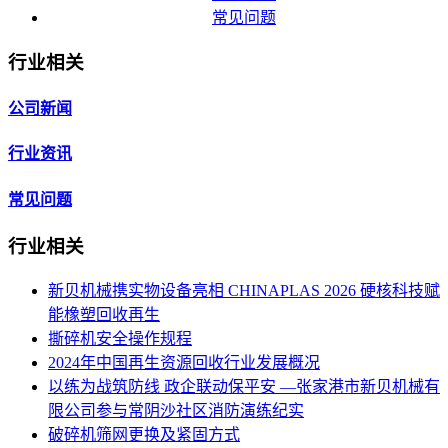
常见问题
行业相关
公司新闻
行业资讯
常见问题
行业相关
新贝机械携实物设备亮相 CHINAPLAS 2026 硬核科技赋
能橡塑回收再生
撕碎机安全操作规程
2024年中国再生资源回收行业发展概况
以练为战筑防线 政企联动保平安 —张家港市新贝机械有
限公司参与常阴沙社区消防演练纪实
破碎机筛网更换及紧固方式