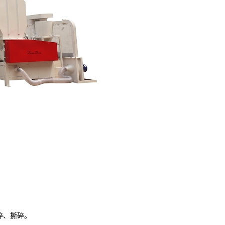
碎、撕碎。