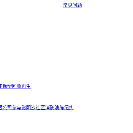
常见问题
技赋能橡塑回收再生
有限公司参与常阴沙社区消防演练纪实