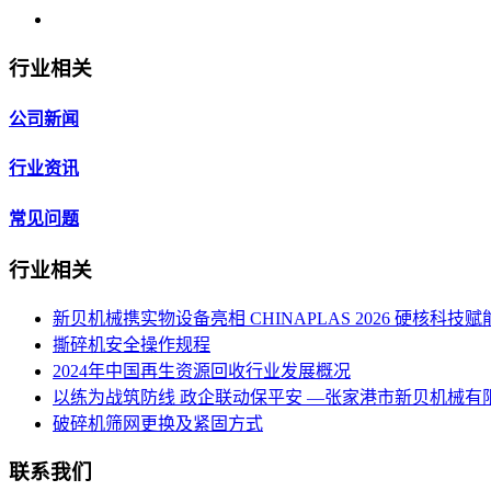
行业相关
公司新闻
行业资讯
常见问题
行业相关
新贝机械携实物设备亮相 CHINAPLAS 2026 硬核科
撕碎机安全操作规程
2024年中国再生资源回收行业发展概况
以练为战筑防线 政企联动保平安 —张家港市新贝机械
破碎机筛网更换及紧固方式
联系我们