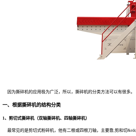
因为撕碎机的应用极为广泛，所以，撕碎机的分类方法可以有很多。
一、根据撕碎机的结构分类
1、剪切式撕碎机
（双轴撕碎机、四轴撕碎机）
最常见的是剪切式粉碎机，他有二根或四根刀轴，主要靠;剪和切&rd