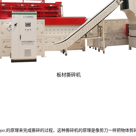
板材撕碎机
quo;的原理来完成撕碎的过程，这种撕碎机的原理是像剪刀一样把物体剪