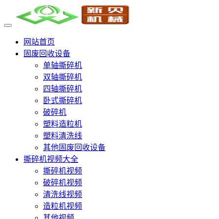
网站首页
固废回收设备
单轴撕碎机
双轴撕碎机
四轴撕碎机
卧式撕碎机
破碎机
塑料造粒机
塑料清洗线
其他固废回收设备
撕碎机视频大全
撕碎机视频
破碎机视频
清洗线视频
造粒机视频
其他视频