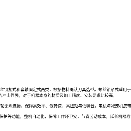
螺丝锁紧式和套轴固定式两类，根据物料确认刀具选型。螺丝锁紧式适用
的冲击性强，对于机器本身的材质及加工精度、安装要求比较高。
齿轮无隙连接，保障高效率、低转速、高扭矩与低噪音。电机与减速机皮
动保护等功能。整机自动化，保障工作环卫安，节省劳动成本，延长机器