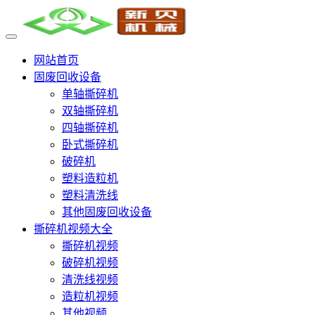
网站首页
固废回收设备
单轴撕碎机
双轴撕碎机
四轴撕碎机
卧式撕碎机
破碎机
塑料造粒机
塑料清洗线
其他固废回收设备
撕碎机视频大全
撕碎机视频
破碎机视频
清洗线视频
造粒机视频
其他视频