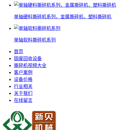
单轴硬料撕碎机系列，金属撕碎机，塑料撕碎机
单轴软料撕碎机系列
首页
固废回收设备
撕碎机视频大全
客户案例
设备价格
行业相关
关于我们
在线留言