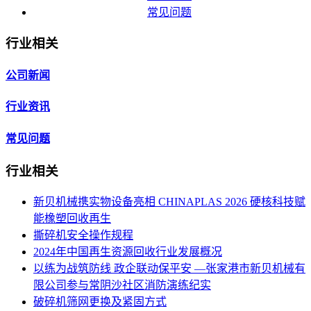
常见问题
行业相关
公司新闻
行业资讯
常见问题
行业相关
新贝机械携实物设备亮相 CHINAPLAS 2026 硬核科技赋
能橡塑回收再生
撕碎机安全操作规程
2024年中国再生资源回收行业发展概况
以练为战筑防线 政企联动保平安 —张家港市新贝机械有
限公司参与常阴沙社区消防演练纪实
破碎机筛网更换及紧固方式