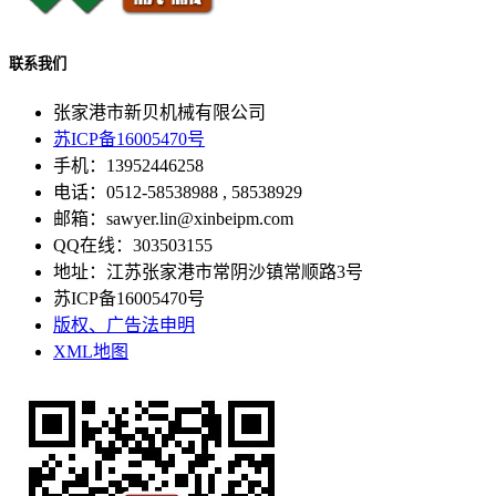
联系我们
张家港市新贝机械有限公司
苏ICP备16005470号
手机：13952446258
电话：0512-58538988 , 58538929
邮箱：sawyer.lin@xinbeipm.com
QQ在线：303503155
地址：江苏张家港市常阴沙镇常顺路3号
苏ICP备16005470号
版权、广告法申明
XML地图