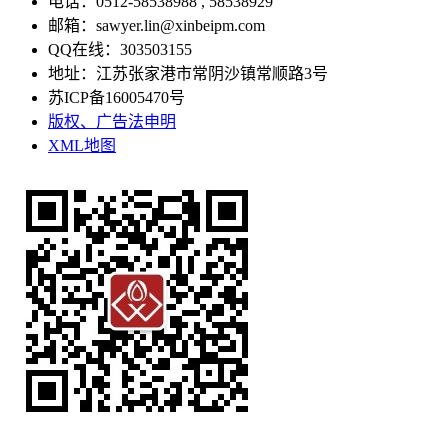
电话：0512-58538988 , 58538929
邮箱：sawyer.lin@xinbeipm.com
QQ在线：303503155
地址：江苏张家港市常阴沙镇常顺路3号
苏ICP备16005470号
版权、广告法申明
XML地图