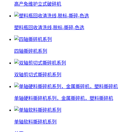
高产免维护立式破碎机
塑料瓶回收清洗线,脱标-撕碎-色选
四轴撕碎机系列
双轴剪切式撕碎机系列
单轴硬料撕碎机系列，金属撕碎机，塑料撕碎机
单轴软料撕碎机系列