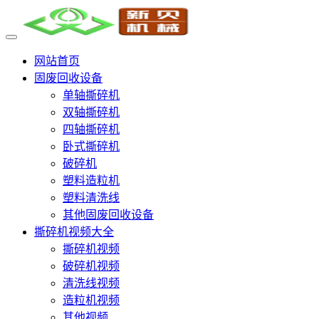
网站首页
固废回收设备
单轴撕碎机
双轴撕碎机
四轴撕碎机
卧式撕碎机
破碎机
塑料造粒机
塑料清洗线
其他固废回收设备
撕碎机视频大全
撕碎机视频
破碎机视频
清洗线视频
造粒机视频
其他视频