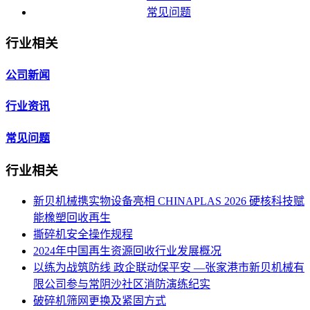
常见问题
行业相关
公司新闻
行业资讯
常见问题
行业相关
新贝机械携实物设备亮相 CHINAPLAS 2026 硬核科技赋
能橡塑回收再生
撕碎机安全操作规程
2024年中国再生资源回收行业发展概况
以练为战筑防线 政企联动保平安 —张家港市新贝机械有
限公司参与常阴沙社区消防演练纪实
破碎机筛网更换及紧固方式