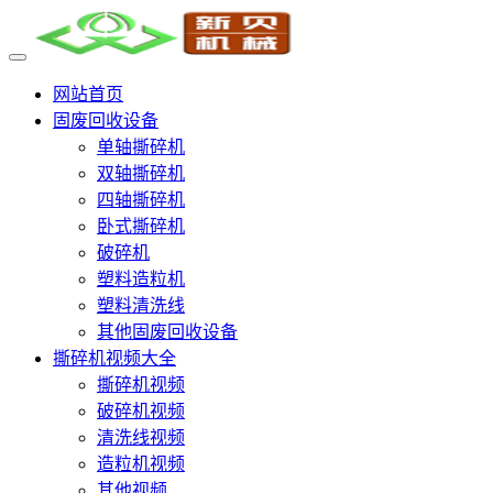
网站首页
固废回收设备
单轴撕碎机
双轴撕碎机
四轴撕碎机
卧式撕碎机
破碎机
塑料造粒机
塑料清洗线
其他固废回收设备
撕碎机视频大全
撕碎机视频
破碎机视频
清洗线视频
造粒机视频
其他视频