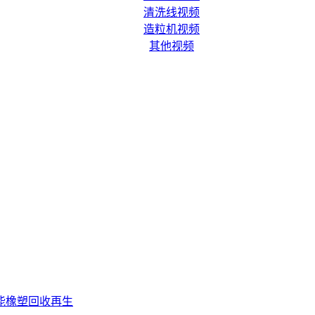
清洗线视频
造粒机视频
其他视频
技赋能橡塑回收再生