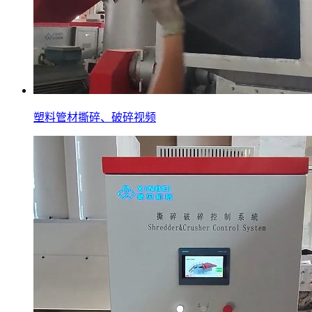
塑料管材撕碎、破碎视频