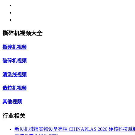
撕碎机视频大全
撕碎机视频
破碎机视频
清洗线视频
造粒机视频
其他视频
行业相关
新贝机械携实物设备亮相 CHINAPLAS 2026 硬核科