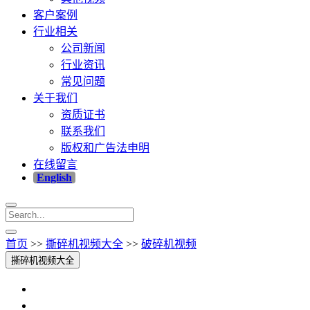
客户案例
行业相关
公司新闻
行业资讯
常见问题
关于我们
资质证书
联系我们
版权和广告法申明
在线留言
English
首页
>>
撕碎机视频大全
>>
破碎机视频
撕碎机视频大全