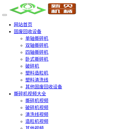
网站首页
固废回收设备
单轴撕碎机
双轴撕碎机
四轴撕碎机
卧式撕碎机
破碎机
塑料造粒机
塑料清洗线
其他固废回收设备
撕碎机视频大全
撕碎机视频
破碎机视频
清洗线视频
造粒机视频
其他视频