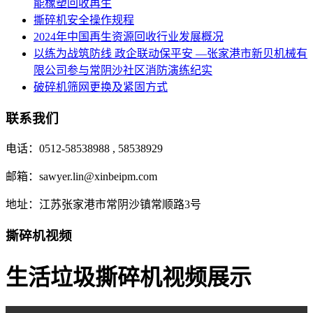
能橡塑回收再生
撕碎机安全操作规程
2024年中国再生资源回收行业发展概况
以练为战筑防线 政企联动保平安 —张家港市新贝机械有
限公司参与常阴沙社区消防演练纪实
破碎机筛网更换及紧固方式
联系我们
电话：0512-58538988 , 58538929
邮箱：sawyer.lin@xinbeipm.com
地址：江苏张家港市常阴沙镇常顺路3号
撕碎机视频
生活垃圾撕碎机视频展示