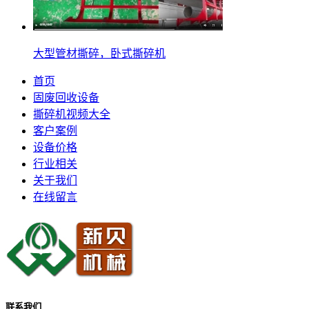
大型管材撕碎，卧式撕碎机
首页
固废回收设备
撕碎机视频大全
客户案例
设备价格
行业相关
关于我们
在线留言
联系我们