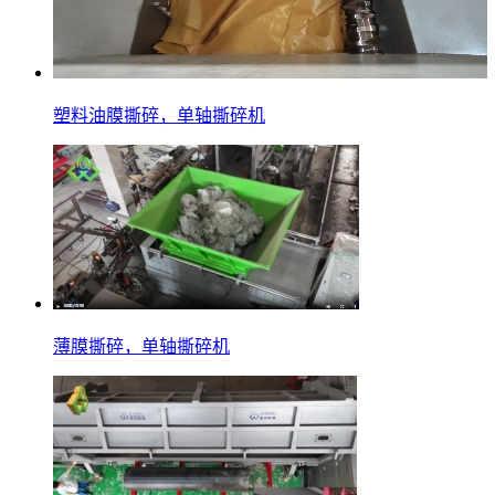
塑料油膜撕碎，单轴撕碎机
薄膜撕碎，单轴撕碎机