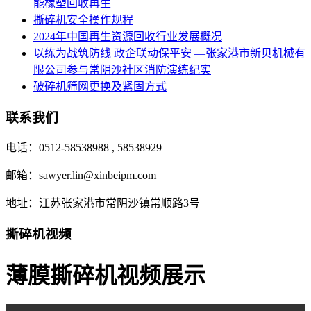
能橡塑回收再生
撕碎机安全操作规程
2024年中国再生资源回收行业发展概况
以练为战筑防线 政企联动保平安 —张家港市新贝机械有
限公司参与常阴沙社区消防演练纪实
破碎机筛网更换及紧固方式
联系我们
电话：0512-58538988 , 58538929
邮箱：sawyer.lin@xinbeipm.com
地址：江苏张家港市常阴沙镇常顺路3号
撕碎机视频
薄膜撕碎机视频展示