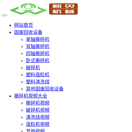
网站首页
固废回收设备
单轴撕碎机
双轴撕碎机
四轴撕碎机
卧式撕碎机
破碎机
塑料造粒机
塑料清洗线
其他固废回收设备
撕碎机视频大全
撕碎机视频
破碎机视频
清洗线视频
造粒机视频
其他视频