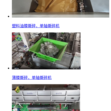
塑料油膜撕碎，单轴撕碎机
薄膜撕碎，单轴撕碎机