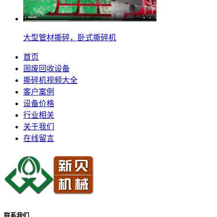
大型管材撕碎，卧式撕碎机
首页
固废回收设备
撕碎机视频大全
客户案例
设备价格
行业相关
关于我们
在线留言
联系我们