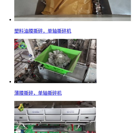
塑料油膜撕碎，单轴撕碎机
薄膜撕碎，单轴撕碎机