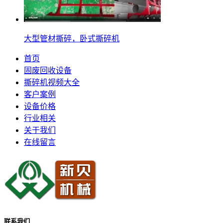
大型管材撕碎，卧式撕碎机
首页
固废回收设备
撕碎机视频大全
客户案例
设备价格
行业相关
关于我们
在线留言
联系我们