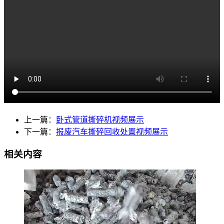
上一篇：
卧式管道撕碎机视频展示
下一篇：
报废汽车撕碎回收处置视频展示
相关内容