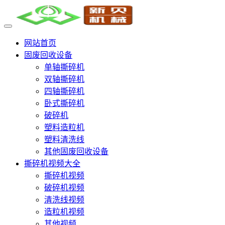
网站首页
固废回收设备
单轴撕碎机
双轴撕碎机
四轴撕碎机
卧式撕碎机
破碎机
塑料造粒机
塑料清洗线
其他固废回收设备
撕碎机视频大全
撕碎机视频
破碎机视频
清洗线视频
造粒机视频
其他视频