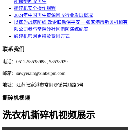
能橡塑回收再生
撕碎机安全操作规程
2024年中国再生资源回收行业发展概况
以练为战筑防线 政企联动保平安 —张家港市新贝机械有
限公司参与常阴沙社区消防演练纪实
破碎机筛网更换及紧固方式
联系我们
电话：0512-58538988 , 58538929
邮箱：sawyer.lin@xinbeipm.com
地址：江苏张家港市常阴沙镇常顺路3号
撕碎机视频
洗衣机撕碎机视频展示