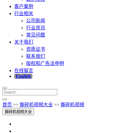
客户案例
行业相关
公司新闻
行业资讯
常见问题
关于我们
资质证书
联系我们
版权和广告法申明
在线留言
English
首页
>>
撕碎机视频大全
>>
撕碎机视频
撕碎机视频大全