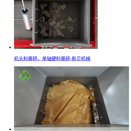
机头料撕碎，单轴硬料撕碎-新贝机械