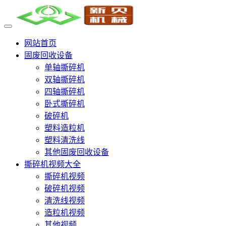
网站首页
固废回收设备
单轴撕碎机
双轴撕碎机
四轴撕碎机
卧式撕碎机
破碎机
塑料造粒机
塑料清洗线
其他固废回收设备
撕碎机视频大全
撕碎机视频
破碎机视频
清洗线视频
造粒机视频
其他视频