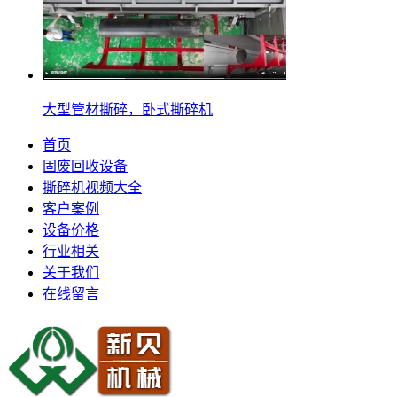
大型管材撕碎，卧式撕碎机
首页
固废回收设备
撕碎机视频大全
客户案例
设备价格
行业相关
关于我们
在线留言