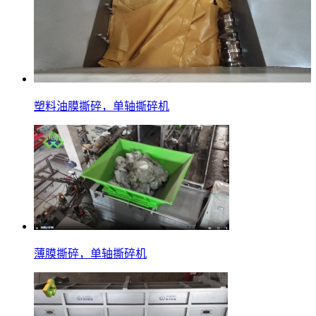
塑料油膜撕碎，单轴撕碎机
薄膜撕碎，单轴撕碎机