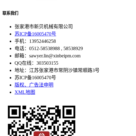
联系我们
张家港市新贝机械有限公司
苏ICP备16005470号
手机：13952446258
电话：0512-58538988 , 58538929
邮箱：sawyer.lin@xinbeipm.com
QQ在线：303503155
地址：江苏张家港市常阴沙镇常顺路3号
苏ICP备16005470号
版权、广告法申明
XML地图