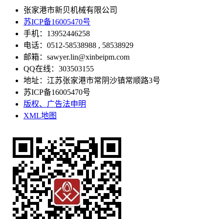
张家港市新贝机械有限公司
苏ICP备16005470号
手机：13952446258
电话：0512-58538988 , 58538929
邮箱：sawyer.lin@xinbeipm.com
QQ在线：303503155
地址：江苏张家港市常阴沙镇常顺路3号
苏ICP备16005470号
版权、广告法申明
XML地图