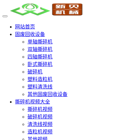
网站首页
固废回收设备
单轴撕碎机
双轴撕碎机
四轴撕碎机
卧式撕碎机
破碎机
塑料造粒机
塑料清洗线
其他固废回收设备
撕碎机视频大全
撕碎机视频
破碎机视频
清洗线视频
造粒机视频
其他视频