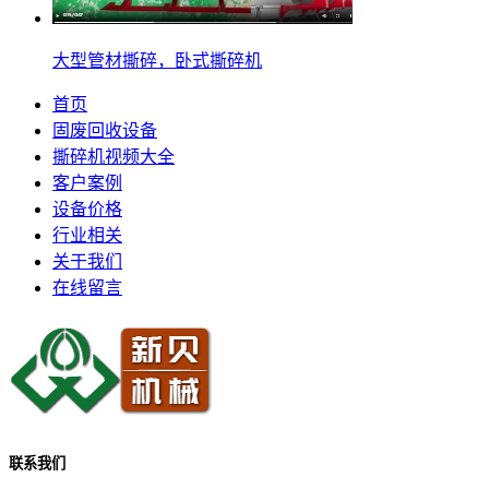
大型管材撕碎，卧式撕碎机
首页
固废回收设备
撕碎机视频大全
客户案例
设备价格
行业相关
关于我们
在线留言
联系我们