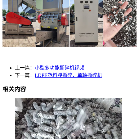
上一篇：
小型多功能撕碎机视频
下一篇：
LDPE塑料膜撕碎，单轴撕碎机
相关内容