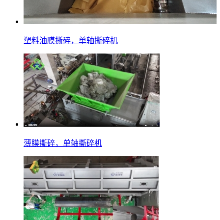
塑料油膜撕碎，单轴撕碎机
薄膜撕碎，单轴撕碎机