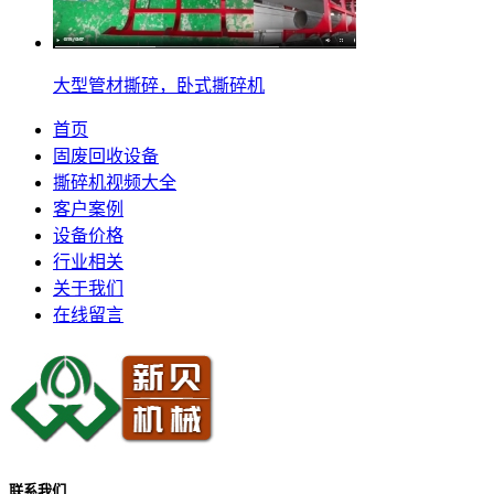
大型管材撕碎，卧式撕碎机
首页
固废回收设备
撕碎机视频大全
客户案例
设备价格
行业相关
关于我们
在线留言
联系我们