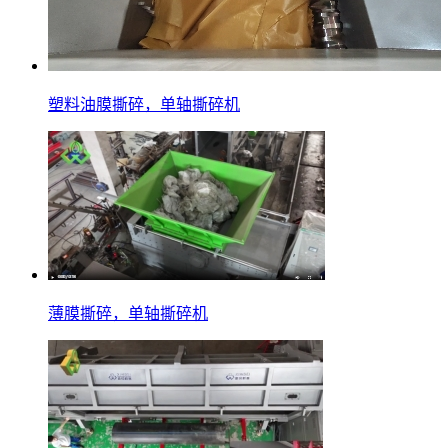
塑料油膜撕碎，单轴撕碎机
薄膜撕碎，单轴撕碎机