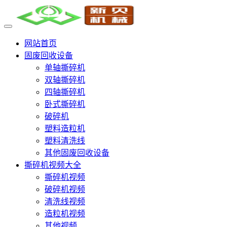
网站首页
固废回收设备
单轴撕碎机
双轴撕碎机
四轴撕碎机
卧式撕碎机
破碎机
塑料造粒机
塑料清洗线
其他固废回收设备
撕碎机视频大全
撕碎机视频
破碎机视频
清洗线视频
造粒机视频
其他视频