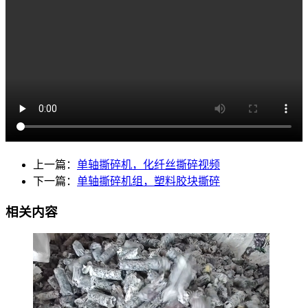
上一篇：
单轴撕碎机，化纤丝撕碎视频
下一篇：
单轴撕碎机组，塑料胶块撕碎
相关内容