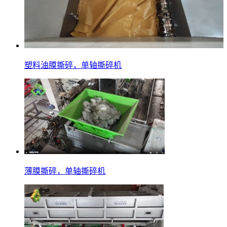
塑料油膜撕碎，单轴撕碎机
薄膜撕碎，单轴撕碎机