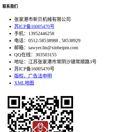
联系我们
张家港市新贝机械有限公司
苏ICP备16005470号
手机：13952446258
电话：0512-58538988 , 58538929
邮箱：sawyer.lin@xinbeipm.com
QQ在线：303503155
地址：江苏张家港市常阴沙镇常顺路3号
苏ICP备16005470号
版权、广告法申明
XML地图