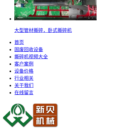
大型管材撕碎，卧式撕碎机
首页
固废回收设备
撕碎机视频大全
客户案例
设备价格
行业相关
关于我们
在线留言