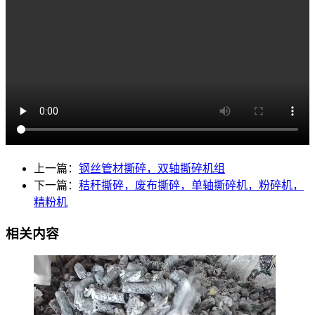
上一篇：
钢丝管材撕碎，双轴撕碎机组
下一篇：
秸秆撕碎，废布撕碎，单轴撕碎机，粉碎机，
精粉机
相关内容