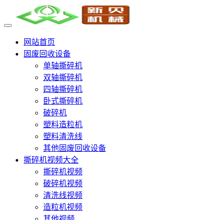
网站首页
固废回收设备
单轴撕碎机
双轴撕碎机
四轴撕碎机
卧式撕碎机
破碎机
塑料造粒机
塑料清洗线
其他固废回收设备
撕碎机视频大全
撕碎机视频
破碎机视频
清洗线视频
造粒机视频
其他视频