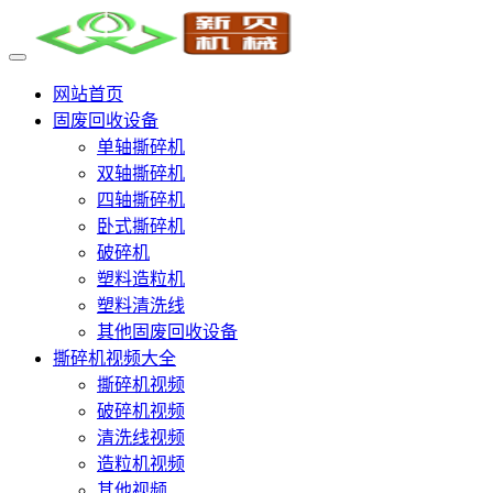
网站首页
固废回收设备
单轴撕碎机
双轴撕碎机
四轴撕碎机
卧式撕碎机
破碎机
塑料造粒机
塑料清洗线
其他固废回收设备
撕碎机视频大全
撕碎机视频
破碎机视频
清洗线视频
造粒机视频
其他视频