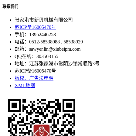
联系我们
张家港市新贝机械有限公司
苏ICP备16005470号
手机：13952446258
电话：0512-58538988 , 58538929
邮箱：sawyer.lin@xinbeipm.com
QQ在线：303503155
地址：江苏张家港市常阴沙镇常顺路3号
苏ICP备16005470号
版权、广告法申明
XML地图