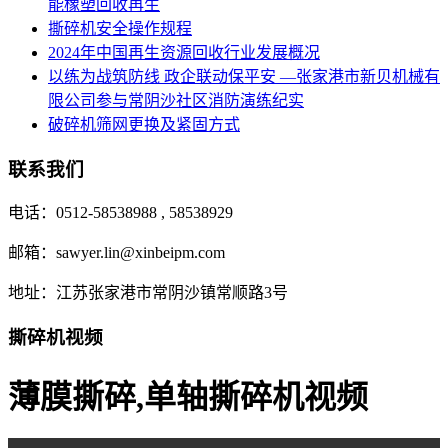
能橡塑回收再生
撕碎机安全操作规程
2024年中国再生资源回收行业发展概况
以练为战筑防线 政企联动保平安 —张家港市新贝机械有
限公司参与常阴沙社区消防演练纪实
破碎机筛网更换及紧固方式
联系我们
电话：0512-58538988 , 58538929
邮箱：sawyer.lin@xinbeipm.com
地址：江苏张家港市常阴沙镇常顺路3号
撕碎机视频
薄膜撕碎,单轴撕碎机视频