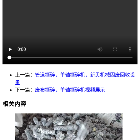
上一篇：
管道撕碎，单轴撕碎机，新贝机械固废回收设
备
下一篇：
废布撕碎，单轴撕碎机视频展示
相关内容