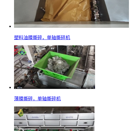
塑料油膜撕碎，单轴撕碎机
薄膜撕碎，单轴撕碎机