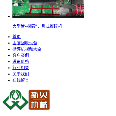
大型管材撕碎，卧式撕碎机
首页
固废回收设备
撕碎机视频大全
客户案例
设备价格
行业相关
关于我们
在线留言