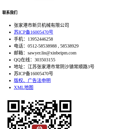
联系我们
张家港市新贝机械有限公司
苏ICP备16005470号
手机：13952446258
电话：0512-58538988 , 58538929
邮箱：sawyer.lin@xinbeipm.com
QQ在线：303503155
地址：江苏张家港市常阴沙镇常顺路3号
苏ICP备16005470号
版权、广告法申明
XML地图