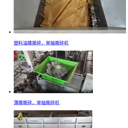
塑料油膜撕碎，单轴撕碎机
薄膜撕碎，单轴撕碎机