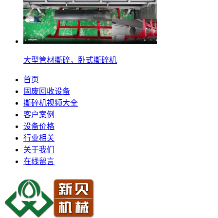
大型管材撕碎，卧式撕碎机
首页
固废回收设备
撕碎机视频大全
客户案例
设备价格
行业相关
关于我们
在线留言