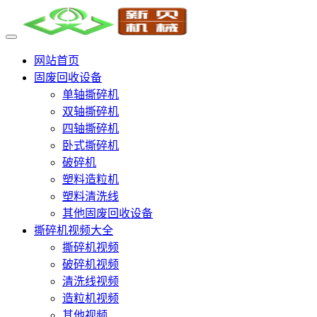
网站首页
固废回收设备
单轴撕碎机
双轴撕碎机
四轴撕碎机
卧式撕碎机
破碎机
塑料造粒机
塑料清洗线
其他固废回收设备
撕碎机视频大全
撕碎机视频
破碎机视频
清洗线视频
造粒机视频
其他视频