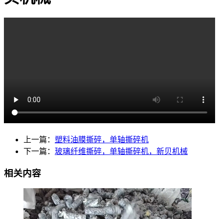
上一篇：
塑料油膜撕碎，单轴撕碎机
下一篇：
玻璃纤维撕碎，单轴撕碎机，新贝机械
相关内容