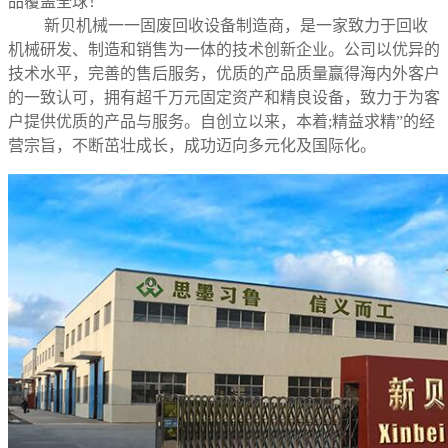
品覆盖全球！
新贝机械一一固废回收设备制造商，是一家致力于回收
机械研发、制造和销售为一体的技术创新企业。公司以优异的
技术水平，完善的售后服务，优质的产品质量赢得海内外客户
的一致认可，拥有超千万元固定资产和精良设备，致力于为客
户提供优质的产品与服务。自创立以来，本着;精益求精”的经
营宗旨，不断茁壮成长，成功迈向多元化及国际化。