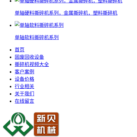
单轴硬料撕碎机系列，金属撕碎机，塑料撕碎机
单轴软料撕碎机系列
首页
固废回收设备
撕碎机视频大全
客户案例
设备价格
行业相关
关于我们
在线留言