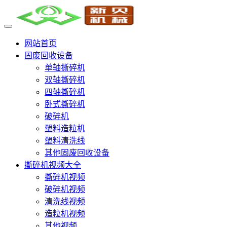
网站首页
固废回收设备
单轴撕碎机
双轴撕碎机
四轴撕碎机
卧式撕碎机
破碎机
塑料造粒机
塑料清洗线
其他固废回收设备
撕碎机视频大全
撕碎机视频
破碎机视频
清洗线视频
造粒机视频
其他视频