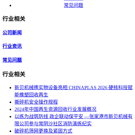
常见问题
行业相关
公司新闻
行业资讯
常见问题
行业相关
新贝机械携实物设备亮相 CHINAPLAS 2026 硬核科技赋
能橡塑回收再生
撕碎机安全操作规程
2024年中国再生资源回收行业发展概况
以练为战筑防线 政企联动保平安 —张家港市新贝机械有
限公司参与常阴沙社区消防演练纪实
破碎机筛网更换及紧固方式