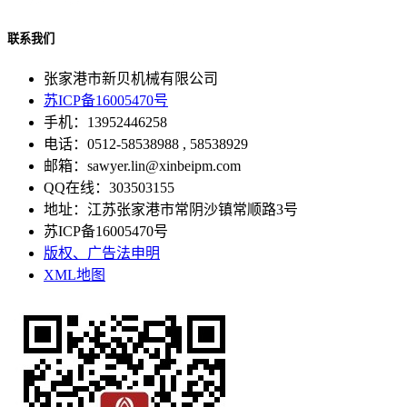
联系我们
张家港市新贝机械有限公司
苏ICP备16005470号
手机：13952446258
电话：0512-58538988 , 58538929
邮箱：sawyer.lin@xinbeipm.com
QQ在线：303503155
地址：江苏张家港市常阴沙镇常顺路3号
苏ICP备16005470号
版权、广告法申明
XML地图