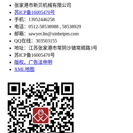
张家港市新贝机械有限公司
苏ICP备16005470号
手机：13952446258
电话：0512-58538988 , 58538929
邮箱：sawyer.lin@xinbeipm.com
QQ在线：303503155
地址：江苏张家港市常阴沙镇常顺路3号
苏ICP备16005470号
版权、广告法申明
XML地图