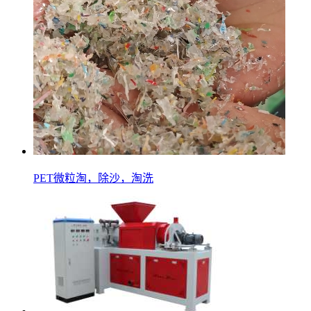
PET微粒淘，除沙，淘洗