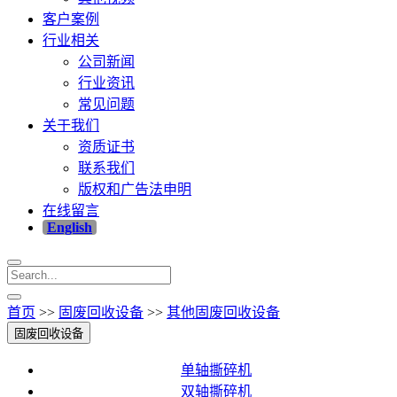
客户案例
行业相关
公司新闻
行业资讯
常见问题
关于我们
资质证书
联系我们
版权和广告法申明
在线留言
English
首页
>>
固废回收设备
>>
其他固废回收设备
固废回收设备
单轴撕碎机
双轴撕碎机