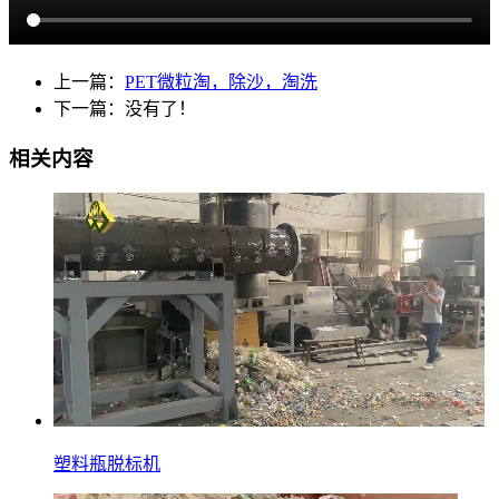
上一篇：
PET微粒淘，除沙，淘洗
下一篇：没有了！
相关内容
塑料瓶脱标机