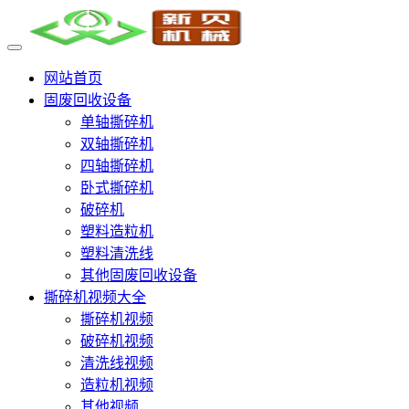
网站首页
固废回收设备
单轴撕碎机
双轴撕碎机
四轴撕碎机
卧式撕碎机
破碎机
塑料造粒机
塑料清洗线
其他固废回收设备
撕碎机视频大全
撕碎机视频
破碎机视频
清洗线视频
造粒机视频
其他视频