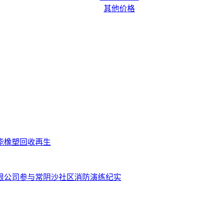
其他价格
技赋能橡塑回收再生
有限公司参与常阴沙社区消防演练纪实