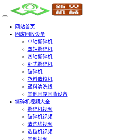
网站首页
固废回收设备
单轴撕碎机
双轴撕碎机
四轴撕碎机
卧式撕碎机
破碎机
塑料造粒机
塑料清洗线
其他固废回收设备
撕碎机视频大全
撕碎机视频
破碎机视频
清洗线视频
造粒机视频
其他视频