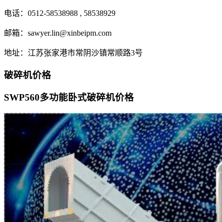
电话：0512-58538988 , 58538929
邮箱：sawyer.lin@xinbeipm.com
地址：江苏张家港市常阴沙镇常顺路3号
破碎机价格
SWP560多功能卧式破碎机价格