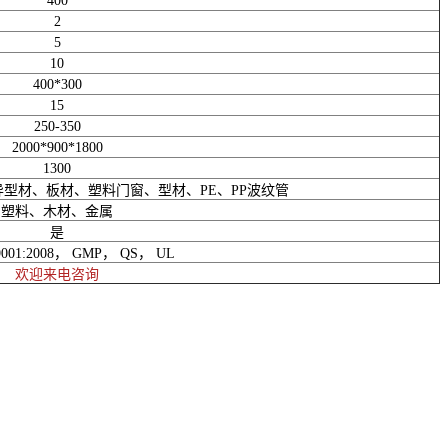
400
2
5
10
400*300
15
250-350
2000*900*1800
1300
料异型材、板材、塑料门窗、型材、PE、PP波纹管
塑料、木材、金属
是
001:2008， GMP， QS， UL
欢迎来电咨询