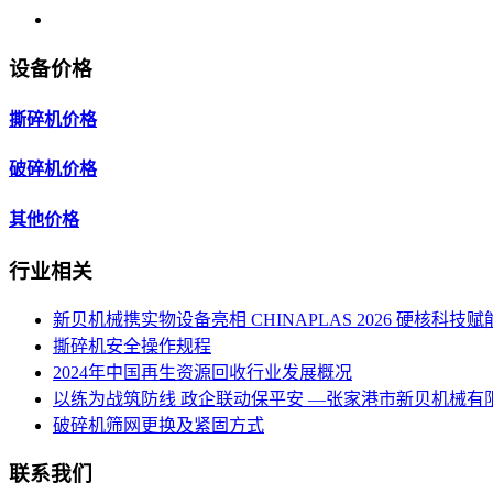
设备价格
撕碎机价格
破碎机价格
其他价格
行业相关
新贝机械携实物设备亮相 CHINAPLAS 2026 硬核科
撕碎机安全操作规程
2024年中国再生资源回收行业发展概况
以练为战筑防线 政企联动保平安 —张家港市新贝机械
破碎机筛网更换及紧固方式
联系我们