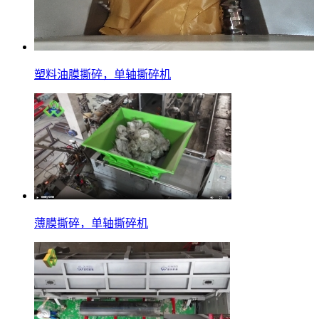
塑料油膜撕碎，单轴撕碎机
薄膜撕碎，单轴撕碎机