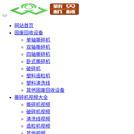
网站首页
固废回收设备
单轴撕碎机
双轴撕碎机
四轴撕碎机
卧式撕碎机
破碎机
塑料造粒机
塑料清洗线
其他固废回收设备
撕碎机视频大全
撕碎机视频
破碎机视频
清洗线视频
造粒机视频
其他视频