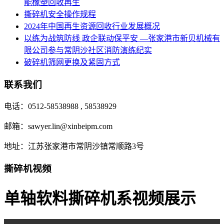
能橡塑回收再生
撕碎机安全操作规程
2024年中国再生资源回收行业发展概况
以练为战筑防线 政企联动保平安 —张家港市新贝机械有
限公司参与常阴沙社区消防演练纪实
破碎机筛网更换及紧固方式
联系我们
电话：0512-58538988 , 58538929
邮箱：sawyer.lin@xinbeipm.com
地址：江苏张家港市常阴沙镇常顺路3号
撕碎机视频
单轴软料撕碎机系视频展示