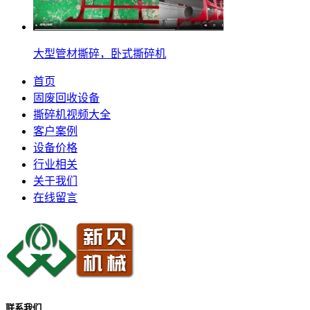
大型管材撕碎，卧式撕碎机
首页
固废回收设备
撕碎机视频大全
客户案例
设备价格
行业相关
关于我们
在线留言
联系我们