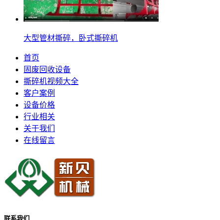
大型管材撕碎，卧式撕碎机
首页
固废回收设备
撕碎机视频大全
客户案例
设备价格
行业相关
关于我们
在线留言
联系我们