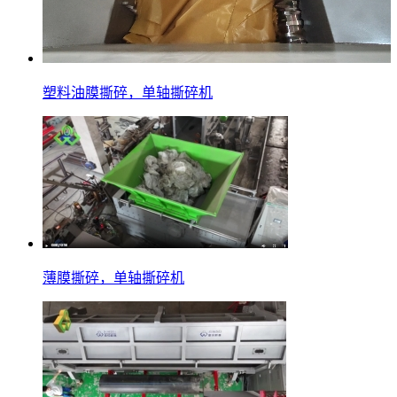
塑料油膜撕碎，单轴撕碎机
薄膜撕碎，单轴撕碎机