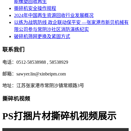
能橡塑回收再生
撕碎机安全操作规程
2024年中国再生资源回收行业发展概况
以练为战筑防线 政企联动保平安 —张家港市新贝机械有
限公司参与常阴沙社区消防演练纪实
破碎机筛网更换及紧固方式
联系我们
电话：0512-58538988 , 58538929
邮箱：sawyer.lin@xinbeipm.com
地址：江苏张家港市常阴沙镇常顺路3号
撕碎机视频
PS打捆片材撕碎机视频展示