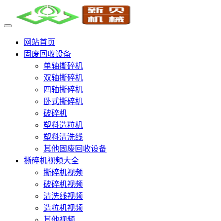
网站首页
固废回收设备
单轴撕碎机
双轴撕碎机
四轴撕碎机
卧式撕碎机
破碎机
塑料造粒机
塑料清洗线
其他固废回收设备
撕碎机视频大全
撕碎机视频
破碎机视频
清洗线视频
造粒机视频
其他视频