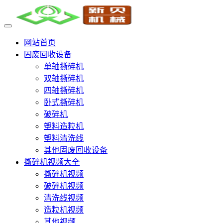
网站首页
固废回收设备
单轴撕碎机
双轴撕碎机
四轴撕碎机
卧式撕碎机
破碎机
塑料造粒机
塑料清洗线
其他固废回收设备
撕碎机视频大全
撕碎机视频
破碎机视频
清洗线视频
造粒机视频
其他视频