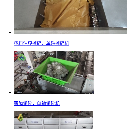
塑料油膜撕碎，单轴撕碎机
薄膜撕碎，单轴撕碎机