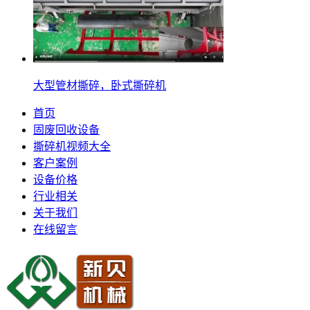
大型管材撕碎，卧式撕碎机
首页
固废回收设备
撕碎机视频大全
客户案例
设备价格
行业相关
关于我们
在线留言