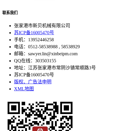
联系我们
张家港市新贝机械有限公司
苏ICP备16005470号
手机：13952446258
电话：0512-58538988 , 58538929
邮箱：sawyer.lin@xinbeipm.com
QQ在线：303503155
地址：江苏张家港市常阴沙镇常顺路3号
苏ICP备16005470号
版权、广告法申明
XML地图