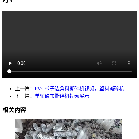
上一篇：
PVC带子边角料撕碎机视频，塑料撕碎机
下一篇：
单轴破布撕碎机视频展示
相关内容