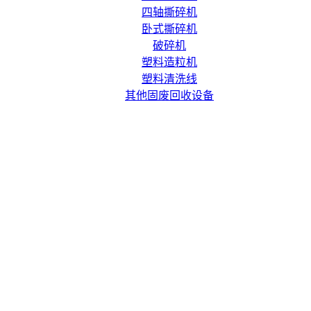
四轴撕碎机
卧式撕碎机
破碎机
塑料造粒机
塑料清洗线
其他固废回收设备