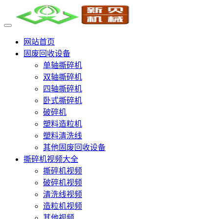
网站首页
固废回收设备
单轴撕碎机
双轴撕碎机
四轴撕碎机
卧式撕碎机
破碎机
塑料造粒机
塑料清洗线
其他固废回收设备
撕碎机视频大全
撕碎机视频
破碎机视频
清洗线视频
造粒机视频
其他视频