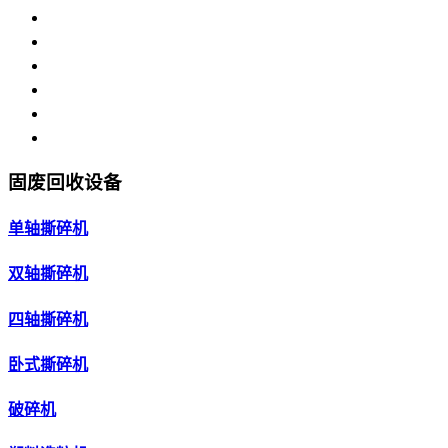
固废回收设备
单轴撕碎机
双轴撕碎机
四轴撕碎机
卧式撕碎机
破碎机