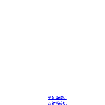
单轴撕碎机
双轴撕碎机