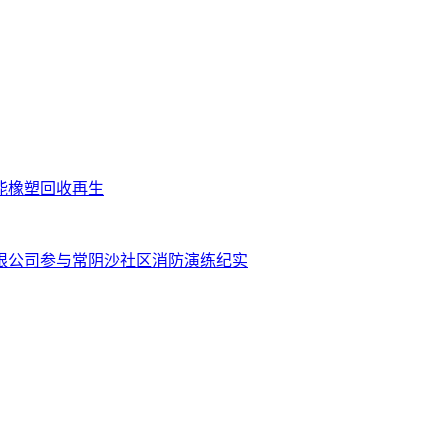
技赋能橡塑回收再生
有限公司参与常阴沙社区消防演练纪实