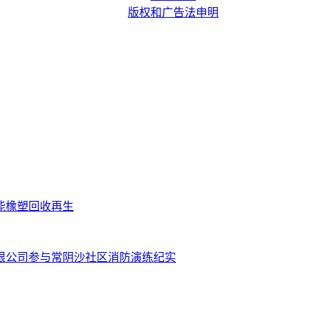
版权和广告法申明
技赋能橡塑回收再生
有限公司参与常阴沙社区消防演练纪实