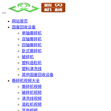
网站首页
固废回收设备
单轴撕碎机
双轴撕碎机
四轴撕碎机
卧式撕碎机
破碎机
塑料造粒机
塑料清洗线
其他固废回收设备
撕碎机视频大全
撕碎机视频
破碎机视频
清洗线视频
造粒机视频
其他视频