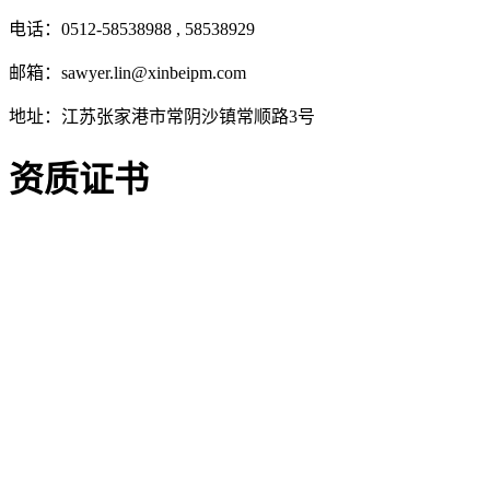
电话：0512-58538988 , 58538929
邮箱：sawyer.lin@xinbeipm.com
地址：江苏张家港市常阴沙镇常顺路3号
资质证书