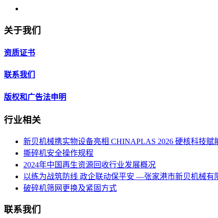
关于我们
资质证书
联系我们
版权和广告法申明
行业相关
新贝机械携实物设备亮相 CHINAPLAS 2026 硬核科
撕碎机安全操作规程
2024年中国再生资源回收行业发展概况
以练为战筑防线 政企联动保平安 —张家港市新贝机械
破碎机筛网更换及紧固方式
联系我们