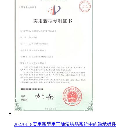
20270118实用新型用于除湿结晶系统中的轴承组件