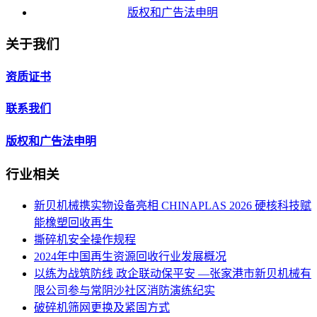
版权和广告法申明
关于我们
资质证书
联系我们
版权和广告法申明
行业相关
新贝机械携实物设备亮相 CHINAPLAS 2026 硬核科技赋
能橡塑回收再生
撕碎机安全操作规程
2024年中国再生资源回收行业发展概况
以练为战筑防线 政企联动保平安 —张家港市新贝机械有
限公司参与常阴沙社区消防演练纪实
破碎机筛网更换及紧固方式