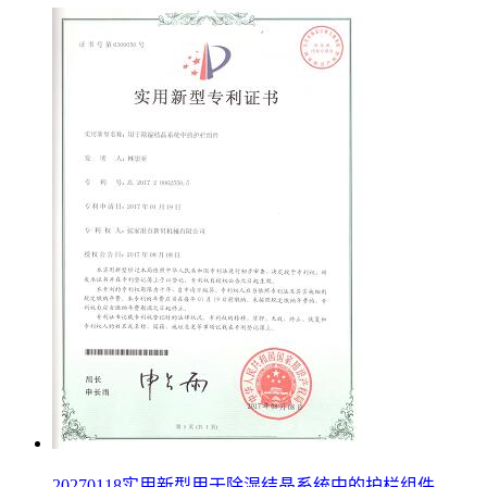
20270118实用新型用于除湿结晶系统中的护栏组件