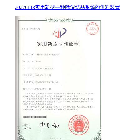
20270118实用新型一种除湿结晶系统的供料装置