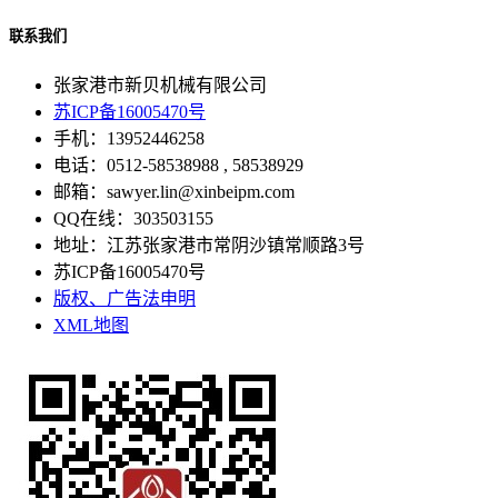
联系我们
张家港市新贝机械有限公司
苏ICP备16005470号
手机：13952446258
电话：0512-58538988 , 58538929
邮箱：sawyer.lin@xinbeipm.com
QQ在线：303503155
地址：江苏张家港市常阴沙镇常顺路3号
苏ICP备16005470号
版权、广告法申明
XML地图