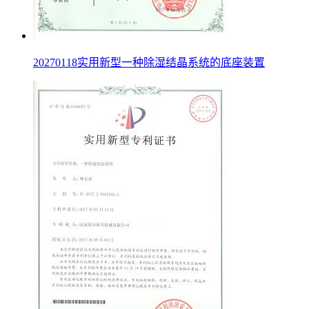
20270118实用新型一种除湿结晶系统的底座装置