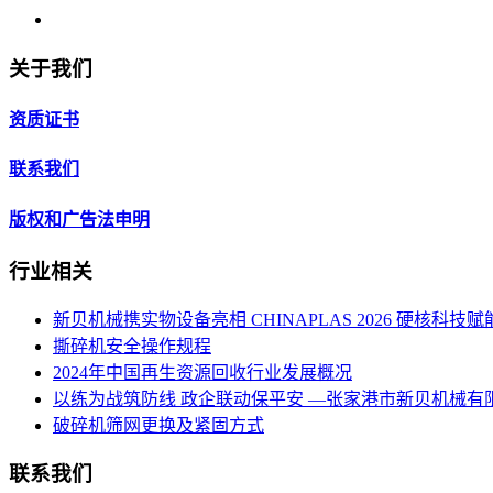
关于我们
资质证书
联系我们
版权和广告法申明
行业相关
新贝机械携实物设备亮相 CHINAPLAS 2026 硬核科
撕碎机安全操作规程
2024年中国再生资源回收行业发展概况
以练为战筑防线 政企联动保平安 —张家港市新贝机械
破碎机筛网更换及紧固方式
联系我们