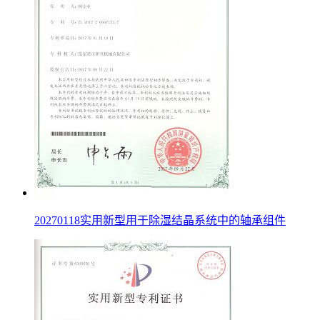
20270118实用新型用于除湿结晶系统中的轴承组件