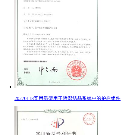
20270118实用新型用于除湿结晶系统中的护栏组件