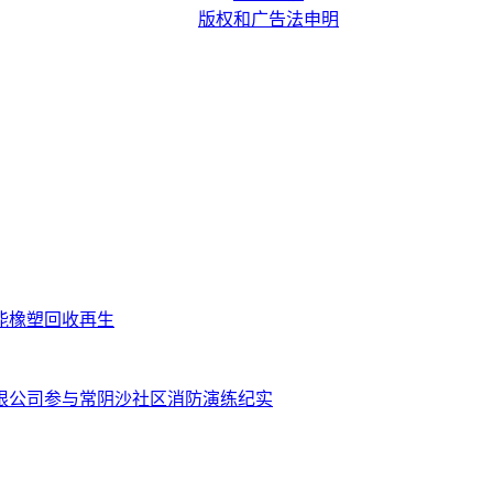
版权和广告法申明
技赋能橡塑回收再生
有限公司参与常阴沙社区消防演练纪实