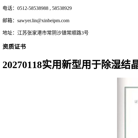
电话：0512-58538988 , 58538929
邮箱：sawyer.lin@xinbeipm.com
地址：江苏张家港市常阴沙镇常顺路3号
资质证书
20270118实用新型用于除湿