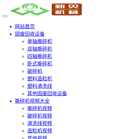
网站首页
固废回收设备
单轴撕碎机
双轴撕碎机
四轴撕碎机
卧式撕碎机
破碎机
塑料造粒机
塑料清洗线
其他固废回收设备
撕碎机视频大全
撕碎机视频
破碎机视频
清洗线视频
造粒机视频
其他视频