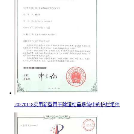
20270118实用新型用于除湿结晶系统中的护栏组件