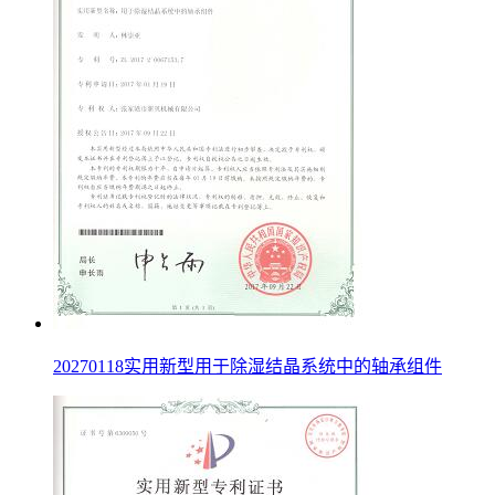
20270118实用新型用于除湿结晶系统中的轴承组件