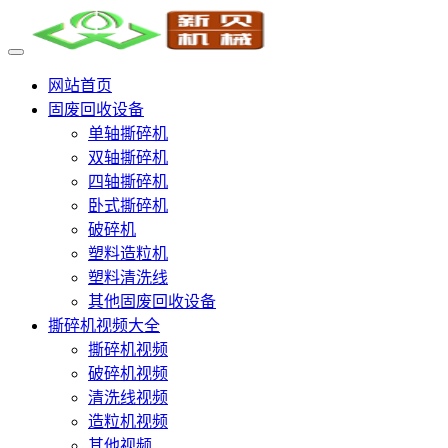
网站首页
固废回收设备
单轴撕碎机
双轴撕碎机
四轴撕碎机
卧式撕碎机
破碎机
塑料造粒机
塑料清洗线
其他固废回收设备
撕碎机视频大全
撕碎机视频
破碎机视频
清洗线视频
造粒机视频
其他视频