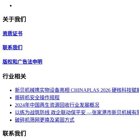
关于我们
资质证书
联系我们
版权和广告法申明
行业相关
新贝机械携实物设备亮相 CHINAPLAS 2026 硬核科
撕碎机安全操作规程
2024年中国再生资源回收行业发展概况
以练为战筑防线 政企联动保平安 —张家港市新贝机械
破碎机筛网更换及紧固方式
联系我们