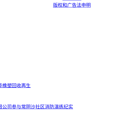
版权和广告法申明
技赋能橡塑回收再生
有限公司参与常阴沙社区消防演练纪实