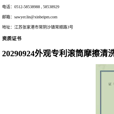
电话：0512-58538988 , 58538929
邮箱：sawyer.lin@xinbeipm.com
地址：江苏张家港市常阴沙镇常顺路3号
资质证书
20290924外观专利滚筒摩擦清