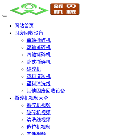
网站首页
固废回收设备
单轴撕碎机
双轴撕碎机
四轴撕碎机
卧式撕碎机
破碎机
塑料造粒机
塑料清洗线
其他固废回收设备
撕碎机视频大全
撕碎机视频
破碎机视频
清洗线视频
造粒机视频
其他视频