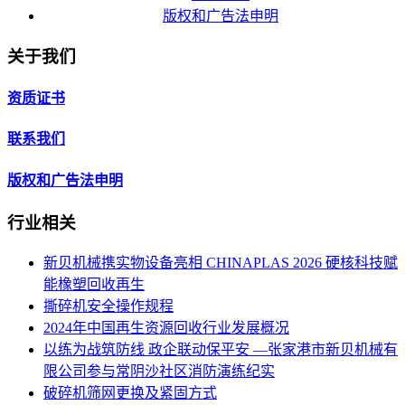
版权和广告法申明
关于我们
资质证书
联系我们
版权和广告法申明
行业相关
新贝机械携实物设备亮相 CHINAPLAS 2026 硬核科技赋
能橡塑回收再生
撕碎机安全操作规程
2024年中国再生资源回收行业发展概况
以练为战筑防线 政企联动保平安 —张家港市新贝机械有
限公司参与常阴沙社区消防演练纪实
破碎机筛网更换及紧固方式