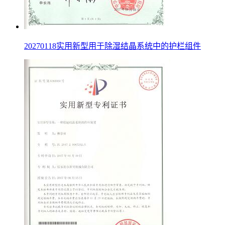
20270118实用新型用于除湿结晶系统中的护栏组件