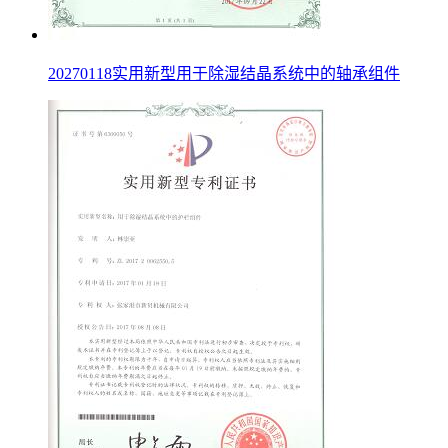
20270118实用新型用于除湿结晶系统中的轴承组件