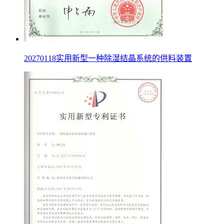
20270118实用新型一种除湿结晶系统的供料装置