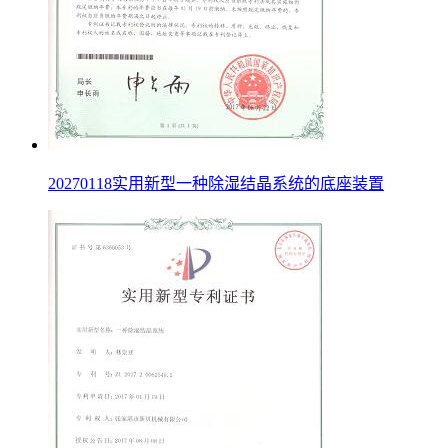
20270118实用新型一种除湿结晶系统的底座装置