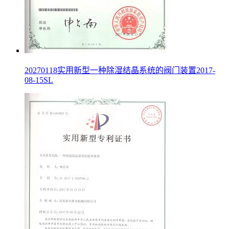
20270118实用新型一种除湿结晶系统的阀门装置2017-
08-15SL