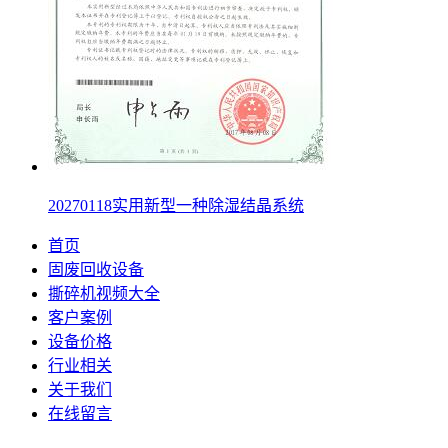
20270118实用新型一种除湿结晶系统
首页
固废回收设备
撕碎机视频大全
客户案例
设备价格
行业相关
关于我们
在线留言