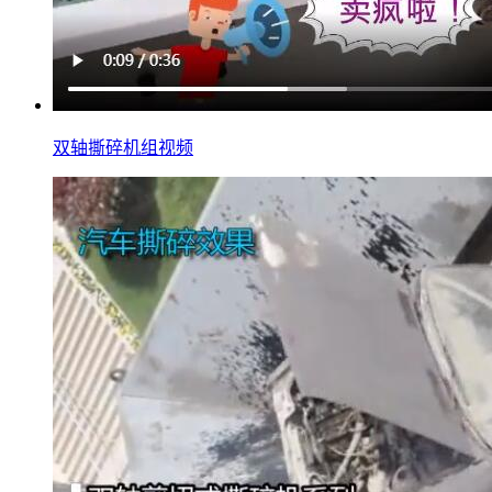
双轴撕碎机组视频