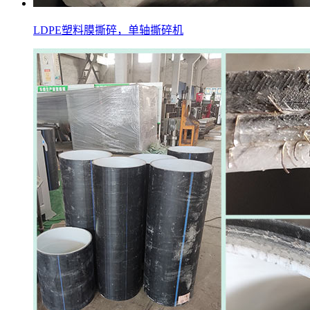
LDPE塑料膜撕碎，单轴撕碎机