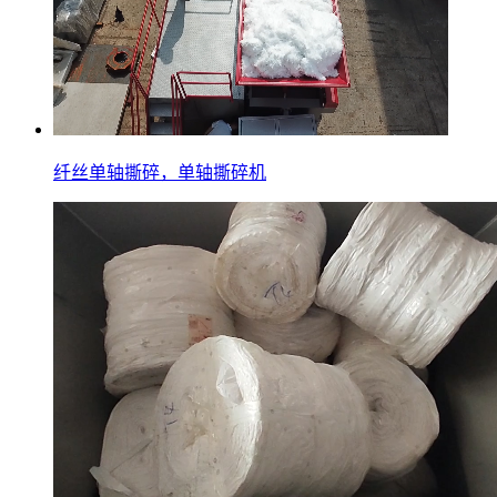
纤丝单轴撕碎，单轴撕碎机