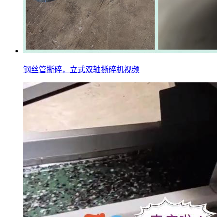
钢丝管撕碎，立式双轴撕碎机视频