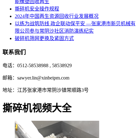
能橡塑回收再生
撕碎机安全操作规程
2024年中国再生资源回收行业发展概况
以练为战筑防线 政企联动保平安 —张家港市新贝机械有
限公司参与常阴沙社区消防演练纪实
破碎机筛网更换及紧固方式
联系我们
电话：0512-58538988 , 58538929
邮箱：sawyer.lin@xinbeipm.com
地址：江苏张家港市常阴沙镇常顺路3号
撕碎机视频大全