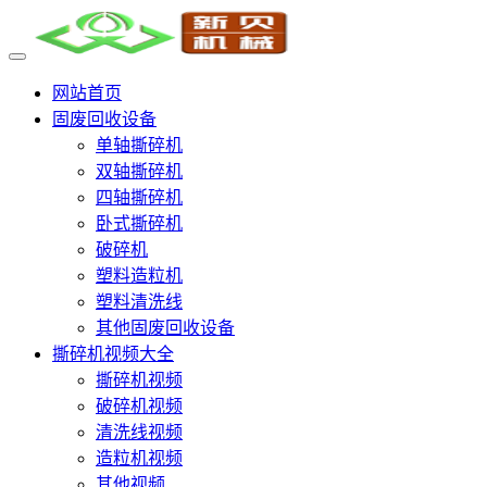
网站首页
固废回收设备
单轴撕碎机
双轴撕碎机
四轴撕碎机
卧式撕碎机
破碎机
塑料造粒机
塑料清洗线
其他固废回收设备
撕碎机视频大全
撕碎机视频
破碎机视频
清洗线视频
造粒机视频
其他视频